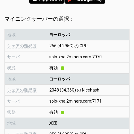
マイニングサーバーの選択：
地域
ヨーロッパ
シェアの難易度
256 (4.295G) の GPU
サーバ
solo-xna.2miners.com:7070
状態
有効
地域
ヨーロッパ
シェアの難易度
2048 (34.36G) の Nicehash
サーバ
solo-xna.2miners.com:7171
状態
有効
地域
米国