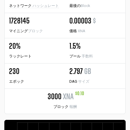
ネットワーク
ハッシュレート
最後の
Block
1728145
0.00003
$
マイニング
ブロック
価格
XNA
20%
1.5%
ラックレート
プール
手数料
230
2.797
GB
エポック
DAG
サイズ
$0.10
3000
XNA
ブロック
報酬