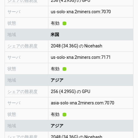
シェアの難易度
256 (4.295G) の GPU
サーバ
us-solo-xna.2miners.com:7070
状態
有効
地域
米国
シェアの難易度
2048 (34.36G) の Nicehash
サーバ
us-solo-xna.2miners.com:7171
状態
有効
地域
アジア
シェアの難易度
256 (4.295G) の GPU
サーバ
asia-solo-xna.2miners.com:7070
状態
有効
地域
アジア
シェアの難易度
2048 (34.36G) の Nicehash