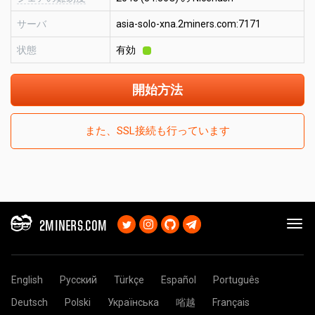
サーバ
asia-solo-xna.2miners.com:7171
状態
有効
開始方法
また、SSL接続も行っています
2MINERS.COM
English
Русский
Türkçe
Español
Português
Deutsch
Polski
Українська
㗂越
Français