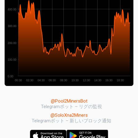
400.00
300.00
200.00
100.00
0.00
00:30
02:30
04:30
06:30
08:30
10:30
12:30
14:30
16:30
18:30
@Pool2MinersBot
Telegramボット – リグの監視
@SoloXna2Miners
Telegramボット – 新しいブロック通知