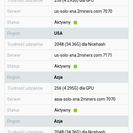
Trudność udziałów
256 (4.295G) dla GPU
Serwer
us-solo-xna.2miners.com:7070
Status
Aktywny
Region
USA
Trudność udziałów
2048 (34.36G) dla Nicehash
Serwer
us-solo-xna.2miners.com:7171
Status
Aktywny
Region
Azja
Trudność udziałów
256 (4.295G) dla GPU
Serwer
asia-solo-xna.2miners.com:7070
Status
Aktywny
Region
Azja
Trudność udziałów
2048 (34.36G) dla Nicehash