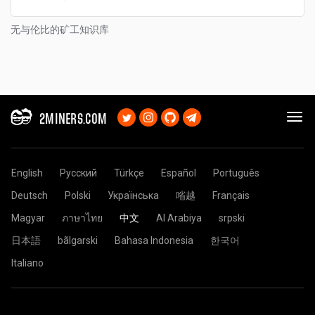
无与伦比的矿工知识库
2MINERS.COM
English
Русский
Türkçe
Español
Português
Deutsch
Polski
Українська
㗂越
Français
Magyar
ภาษาไทย
中文
Al Arabiya
srpski
日本語
bãlgarski
Bahasa Indonesia
한국어
Italiano