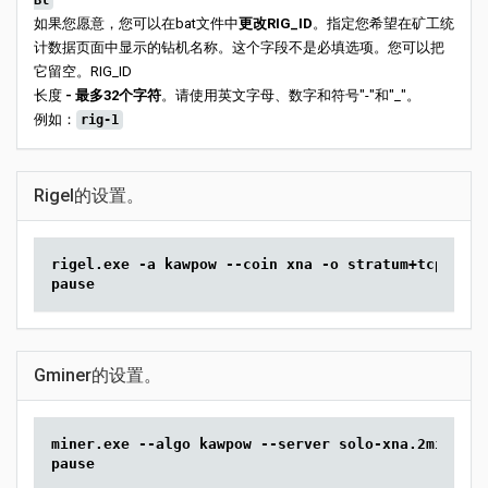
Bl
如果您愿意，您可以在bat文件中
更改RIG_ID
。指定您希望在矿工统
计数据页面中显示的钻机名称。这个字段不是必填选项。您可以把
它留空。RIG_ID
长度
- 最多32个字符
。请使用英文字母、数字和符号"-"和"_"。
例如：
rig-1
Rigel的设置。
rigel.exe -a kawpow --coin xna -o stratum+tcp://so
pause
Gminer的设置。
miner.exe --algo kawpow --server solo-xna.2miners.
pause