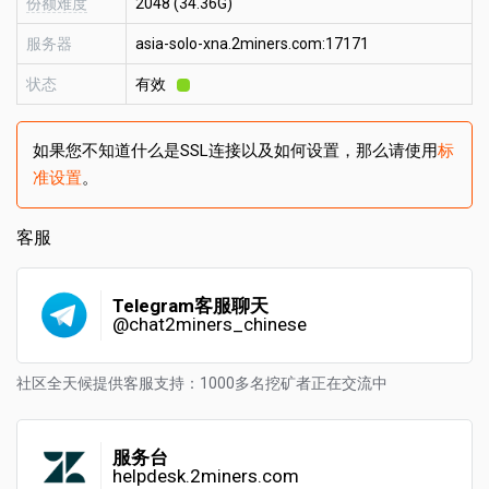
份额难度
2048 (34.36G)
服务器
asia-solo-xna.2miners.com:17171
状态
有效
如果您不知道什么是SSL连接以及如何设置，那么请使用
标
准设置
。
客服
Telegram客服聊天
@chat2miners_chinese
社区全天候提供客服支持：1000多名挖矿者正在交流中
服务台
helpdesk.2miners.com