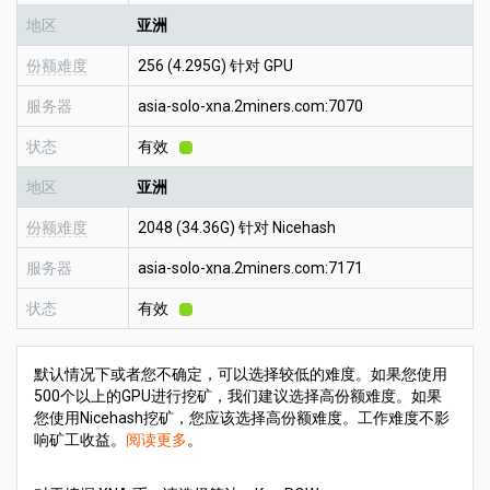
地区
亚洲
份额难度
256 (4.295G) 针对 GPU
服务器
asia-solo-xna.2miners.com:7070
状态
有效
地区
亚洲
份额难度
2048 (34.36G) 针对 Nicehash
服务器
asia-solo-xna.2miners.com:7171
状态
有效
默认情况下或者您不确定，可以选择较低的难度。如果您使用
500个以上的GPU进行挖矿，我们建议选择高份额难度。如果
您使用Nicehash挖矿，您应该选择高份额难度。工作难度不影
响矿工收益。
阅读更多
。