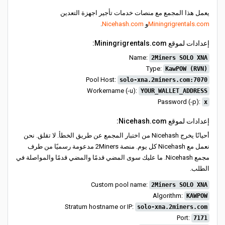
يعمل هذا المجمع مع منصات خدمات تأجير اجهزة التعدين
Miningrigrentals.com
و
Nicehash.com
.
إعدادات لموقع Miningrigrentals.com:
Name:
2Miners SOLO XNA
Type:
KawPOW (RVN)
Pool Host:
solo-xna.2miners.com:7070
Workername (-u):
YOUR_WALLET_ADDRESS
Password (-p):
x
إعدادات لموقع Nicehash.com:
أحيانًا يخرج Nicehash من اختبار المجمع عن طريق الخطأ. لا تقلق. نحن
نعمل مع Nicehash كل يوم. منصة 2Miners مدعومة رسميًا من طرف
مجمع Nicehash. ما عليك سوى المضي قدمًا والمضي قدمًا والمواصلة في
الطلب.
Custom pool name:
2Miners SOLO XNA
Algorithm:
KAWPOW
Stratum hostname or IP:
solo-xna.2miners.com
Port:
7171