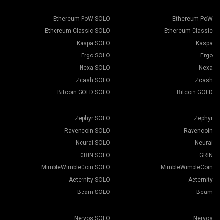
Ethereum PoW SOLO
Ethereum PoW
Ethereum Classic SOLO
Ethereum Classic
Kaspa SOLO
Kaspa
Ergo SOLO
Ergo
Nexa SOLO
Nexa
Zcash SOLO
Zcash
Bitcoin GOLD SOLO
Bitcoin GOLD
Zephyr SOLO
Zephyr
Ravencoin SOLO
Ravencoin
Neurai SOLO
Neurai
GRIN SOLO
GRIN
MimbleWimbleCoin SOLO
MimbleWimbleCoin
Aeternity SOLO
Aeternity
Beam SOLO
Beam
Nervos SOLO
Nervos