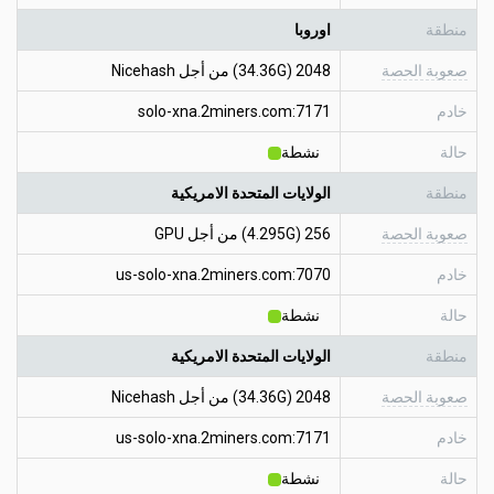
منطقة
اوروبا
صعوبة الحصة
2048 (34.36G) من أجل Nicehash
خادم
solo-xna.2miners.com:7171
حالة
نشطة
منطقة
الولايات المتحدة الامريكية
صعوبة الحصة
256 (4.295G) من أجل GPU
خادم
us-solo-xna.2miners.com:7070
حالة
نشطة
منطقة
الولايات المتحدة الامريكية
صعوبة الحصة
2048 (34.36G) من أجل Nicehash
خادم
us-solo-xna.2miners.com:7171
حالة
نشطة